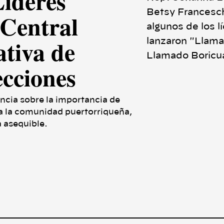
íderes
Betsy Franceschi
 Central
algunos de los l
ativa de
lanzaron "Llama
Llamado Boricu
ecciones
ncia sobre la importancia de
a la comunidad puertorriqueña,
a asequible.