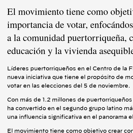
n
k
El movimiento tiene como objetiv
importancia de votar, enfocándos
a la comunidad puertorriqueña, c
educación y la vivienda asequibl
Líderes puertorriqueños en el Centro de la 
nueva iniciativa que tiene el propósito de m
votar en las elecciones del 5 de noviembre.
Con más de 1.2 millones de puertorriqueños 
ha convertido en el segundo grupo latino más
una influencia significativa en el panorama e
El movimiento tiene como objetivo crear con