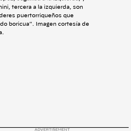
ni, tercera a la izquierda, son
íderes puertorriqueños que
do boricua". Imagen cortesía de
a.
ADVERTISEMENT