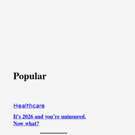
Popular
Healthcare
It’s 2026 and you’re uninsured.
Now what?