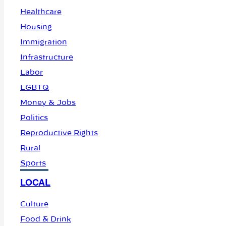
Healthcare
Housing
Immigration
Infrastructure
Labor
LGBTQ
Money & Jobs
Politics
Reproductive Rights
Rural
Sports
LOCAL
Culture
Food & Drink