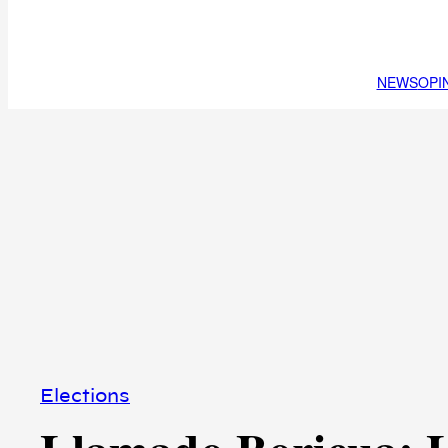
NEWS
OPI
Elections