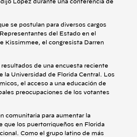
 dijo López durante una conferencia de
que se postulan para diversos cargos
 Representantes del Estado en el
 de Kissimmee, el congresista Darren
 resultados de una encuesta reciente
 la Universidad de Florida Central. Los
ómicos, el acceso a una educación de
cipales preocupaciones de los votantes
ón comunitaria para aumentar la
e que los puertorriqueños en Florida
nacional. Como el grupo latino de más