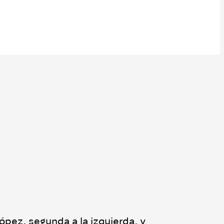
pez, segunda a la izquierda, y