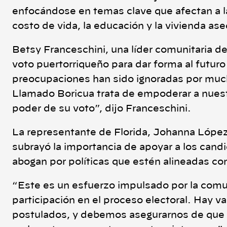
enfocándose en temas clave que afectan a 
costo de vida, la educación y la vivienda ase
Betsy Franceschini, una líder comunitaria d
voto puertorriqueño para dar forma al futu
preocupaciones han sido ignoradas por much
Llamado Boricua trata de empoderar a nues
poder de su voto”, dijo Franceschini.
La representante de Florida, Johanna López,
subrayó la importancia de apoyar a los cand
abogan por políticas que estén alineadas c
“Este es un esfuerzo impulsado por la comun
participación en el proceso electoral. Hay v
postulados, y debemos asegurarnos de que